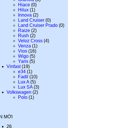
Hiace
(0)
Hilux
(1)
Innova
(2)
Land Cruiser
(0)
Land Cruiser Prado
(0)
Raize
(2)
Rush
(2)
Veloz Cross
(4)
Venza
(1)
Vios
(16)
Wigo
(5)
Yaris
(5)
Vinfast
(19)
e34
(1)
Fadil
(10)
Lux A
(5)
Lux SA
(3)
Volkswagen
(2)
Polo
(1)
IN MỚI
26