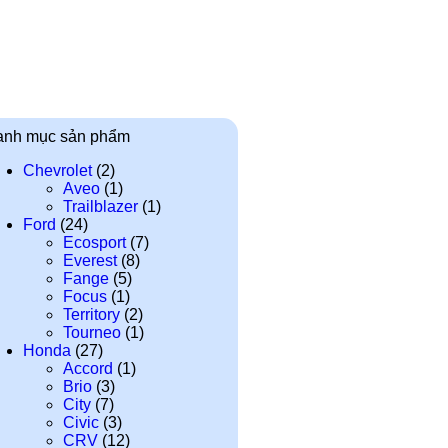
anh mục sản phẩm
Chevrolet
(2)
Aveo
(1)
Trailblazer
(1)
Ford
(24)
Ecosport
(7)
Everest
(8)
Fange
(5)
Focus
(1)
Territory
(2)
Tourneo
(1)
Honda
(27)
Accord
(1)
Brio
(3)
City
(7)
Civic
(3)
CRV
(12)