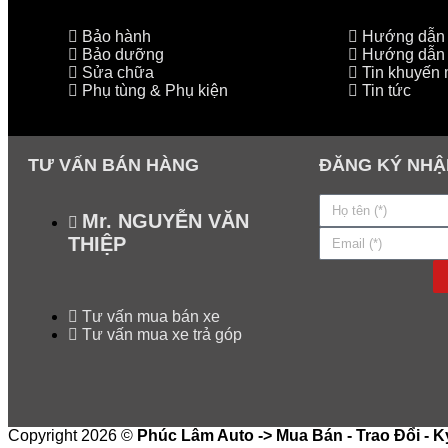
Bảo hành
Hướng dẫn l
Bảo dưỡng
Hướng dẫn 
Sửa chữa
Tin khuyến 
Phụ tùng & Phụ kiện
Tin tức
TƯ VẤN BÁN HÀNG
ĐĂNG KÝ NHẬ
Mr. NGUYỄN VĂN
THIỆP
Tư vấn mua bán xe
Tư vấn mua xe trả góp
Copyright 2026 ©
Phúc Lâm Auto -> Mua Bán - Trao Đổi - K