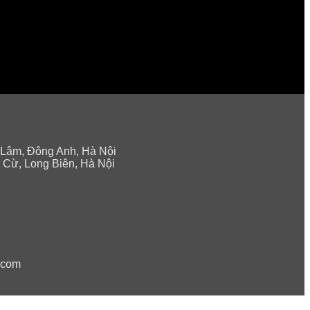
 Lâm, Đông Anh, Hà Nội
 Cừ, Long Biên, Hà Nội
.com