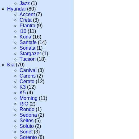
Jazz
(1)
Hyundai
(80)
Accent
(7)
Creta
(3)
Elantra
(9)
i10
(11)
Kona
(16)
Santafe
(14)
Sonata
(1)
Stargazer
(1)
Tucson
(18)
Kia
(70)
Canival
(3)
Carens
(2)
Cerato
(12)
K3
(12)
K5
(4)
Morning
(11)
RIO
(2)
Rondo
(1)
Sedona
(2)
Seltos
(5)
Soluto
(2)
Sonet
(3)
Sorento
(8)