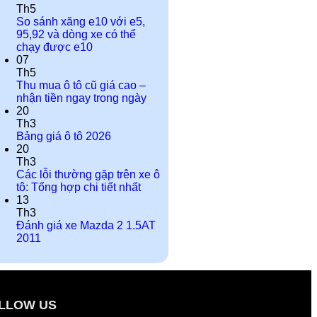
Th5
So sánh xăng e10 với e5,
95,92 và dòng xe có thể
chạy được e10
07
Th5
Thu mua ô tô cũ giá cao –
nhận tiền ngay trong ngày
20
Th3
Bảng giá ô tô 2026
20
Th3
Các lỗi thường gặp trên xe ô
tô: Tổng hợp chi tiết nhất
13
Th3
Đánh giá xe Mazda 2 1.5AT
2011
LLOW US