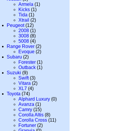
Armela
(1)
Kicks
(1)
Tida
(1)
Xtrail
(2)
Peugeot
(12)
2008
(1)
3008
(8)
5008
(4)
Range Rover
(2)
Evoque
(2)
Subaru
(2)
Forester
(1)
Outback
(1)
Suzuki
(9)
Swift
(3)
Vitara
(2)
XL7
(4)
Toyota
(74)
Alphard Luxury
(0)
Avanza
(1)
Camry
(15)
Corolla Altis
(8)
Corolla Cross
(11)
Fortuner
(2)
Granvia
(0)