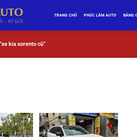
TRANG CHỦ
PHÚC LÂM AUTO
BẢNG G
xe kia sorento cũ”