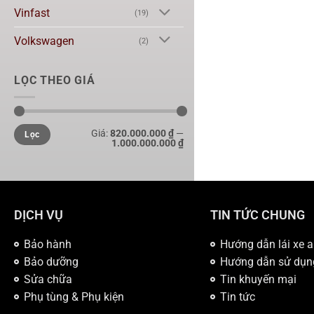
Vinfast
(19)
Volkswagen
(2)
LỌC THEO GIÁ
Giá:
820.000.000 ₫
—
Lọc
1.000.000.000 ₫
DỊCH VỤ
TIN TỨC CHUNG
Bảo hành
Hướng dẫn lái xe a
Bảo dưỡng
Hướng dẫn sử dụn
Sửa chữa
Tin khuyến mại
Phụ tùng & Phụ kiện
Tin tức