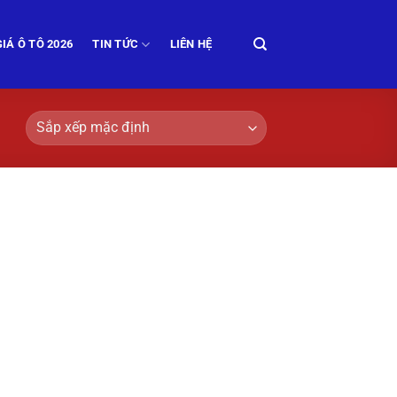
IÁ Ô TÔ 2026
TIN TỨC
LIÊN HỆ