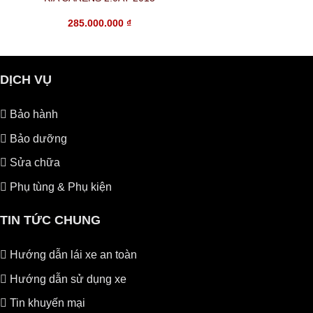
285.000.000
₫
DỊCH VỤ
Bảo hành
Bảo dưỡng
Sửa chữa
Phụ tùng & Phụ kiện
TIN TỨC CHUNG
Hướng dẫn lái xe an toàn
Hướng dẫn sử dụng xe
Tin khuyến mại