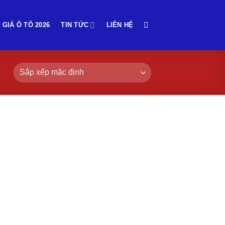
 GIÁ Ô TÔ 2026
TIN TỨC
LIÊN HỆ