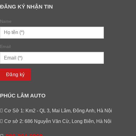
ĐĂNG KÝ NHẬN TIN
Name
Email
Đăng ký
PHÚC LÂM AUTO
Cơ Sở 1: Km2 - QL 3, Mai Lâm, Đông Anh, Hà Nội
Cơ sở 2: 686 Nguyễn Văn Cừ, Long Biên, Hà Nội