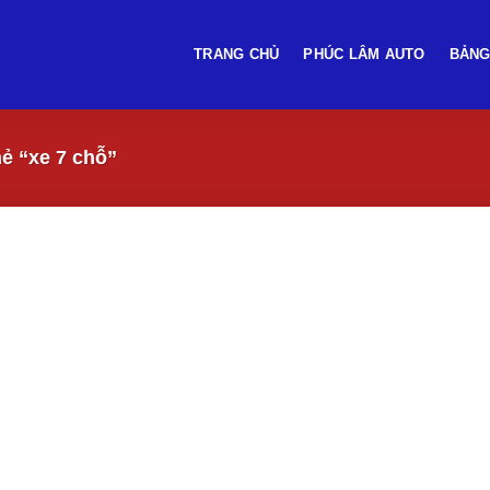
TRANG CHỦ
PHÚC LÂM AUTO
BẢNG
ẻ “xe 7 chỗ”