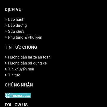
DỊCH VỤ
Bảo hành
Bảo dưỡng
Sửa chữa
Phụ tùng & Phụ kiện
TIN TỨC CHUNG
Hướng dẫn lái xe an toàn
Hướng dẫn sử dụng xe
Tin khuyến mại
Tin tức
CHỨNG NHẬN
FOLLOW US