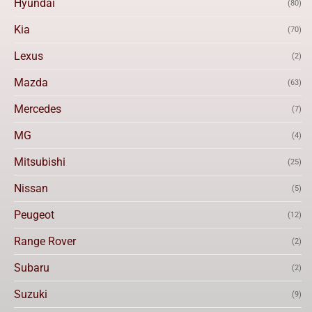
Hyundai
(80)
Kia
(70)
Lexus
(2)
Mazda
(63)
Mercedes
(7)
MG
(4)
Mitsubishi
(25)
Nissan
(5)
Peugeot
(12)
Range Rover
(2)
Subaru
(2)
Suzuki
(9)