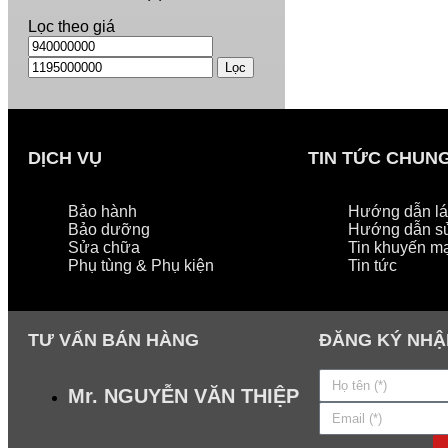
Lọc theo giá
Lọc
DỊCH VỤ
TIN TỨC CHUN
Bảo hành
Hướng dẫn lái
Bảo dưỡng
Hướng dẫn s
Sửa chữa
Tin khuyến m
Phụ tùng & Phụ kiện
Tin tức
TƯ VẤN BÁN HÀNG
ĐĂNG KÝ NHẬ
Mr. NGUYỄN VĂN THIỆP