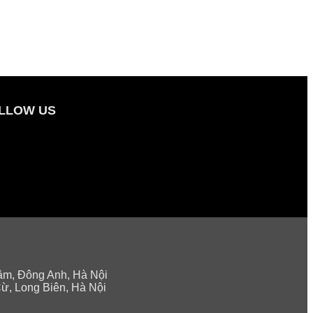
LLOW US
âm, Đông Anh, Hà Nội
ừ, Long Biên, Hà Nội