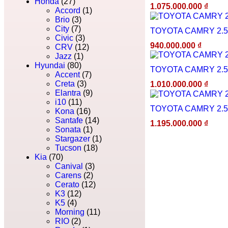
Honda
(27)
1.075.000.000
₫
Accord
(1)
Brio
(3)
City
(7)
TOYOTA CAMRY 2.5
Civic
(3)
940.000.000
₫
CRV
(12)
Jazz
(1)
Hyundai
(80)
TOYOTA CAMRY 2.5
Accent
(7)
Creta
(3)
1.010.000.000
₫
Elantra
(9)
i10
(11)
TOYOTA CAMRY 2.5
Kona
(16)
Santafe
(14)
1.195.000.000
₫
Sonata
(1)
Stargazer
(1)
Tucson
(18)
Kia
(70)
Canival
(3)
Carens
(2)
Cerato
(12)
K3
(12)
K5
(4)
Morning
(11)
RIO
(2)