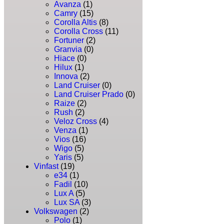
Avanza
(1)
Camry
(15)
Corolla Altis
(8)
Corolla Cross
(11)
Fortuner
(2)
Granvia
(0)
Hiace
(0)
Hilux
(1)
Innova
(2)
Land Cruiser
(0)
Land Cruiser Prado
(0)
Raize
(2)
Rush
(2)
Veloz Cross
(4)
Venza
(1)
Vios
(16)
Wigo
(5)
Yaris
(5)
Vinfast
(19)
e34
(1)
Fadil
(10)
Lux A
(5)
Lux SA
(3)
Volkswagen
(2)
Polo
(1)