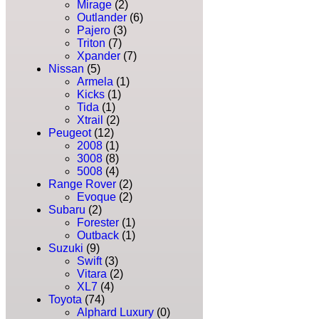
Mirage
(2)
Outlander
(6)
Pajero
(3)
Triton
(7)
Xpander
(7)
Nissan
(5)
Armela
(1)
Kicks
(1)
Tida
(1)
Xtrail
(2)
Peugeot
(12)
2008
(1)
3008
(8)
5008
(4)
Range Rover
(2)
Evoque
(2)
Subaru
(2)
Forester
(1)
Outback
(1)
Suzuki
(9)
Swift
(3)
Vitara
(2)
XL7
(4)
Toyota
(74)
Alphard Luxury
(0)