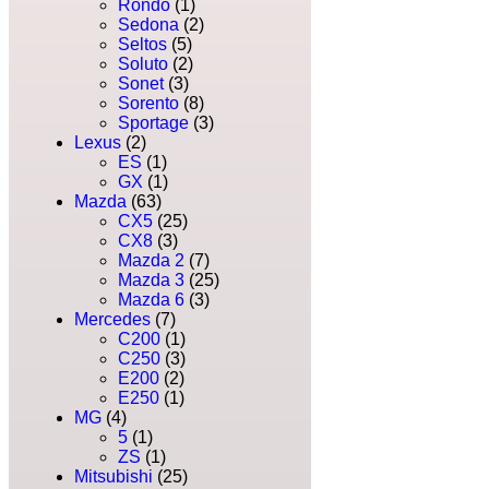
Rondo
(1)
Sedona
(2)
Seltos
(5)
Soluto
(2)
Sonet
(3)
Sorento
(8)
Sportage
(3)
Lexus
(2)
ES
(1)
GX
(1)
Mazda
(63)
CX5
(25)
CX8
(3)
Mazda 2
(7)
Mazda 3
(25)
Mazda 6
(3)
Mercedes
(7)
C200
(1)
C250
(3)
E200
(2)
E250
(1)
MG
(4)
5
(1)
ZS
(1)
Mitsubishi
(25)