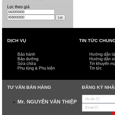
Lọc theo giá
Lọc
DỊCH VỤ
TIN TỨC CHUN
Bảo hành
Hướng dẫn lái
Bảo dưỡng
Hướng dẫn s
Sửa chữa
Tin khuyến m
Phụ tùng & Phụ kiện
Tin tức
TƯ VẤN BÁN HÀNG
ĐĂNG KÝ NHẬ
Mr. NGUYỄN VĂN THIỆP