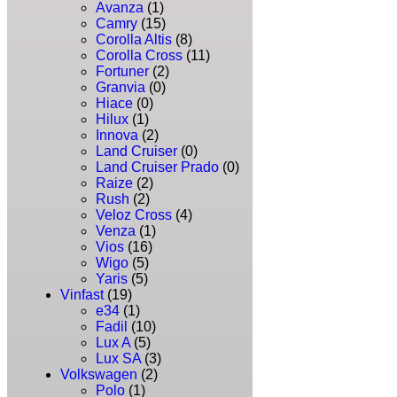
Avanza
(1)
Camry
(15)
Corolla Altis
(8)
Corolla Cross
(11)
Fortuner
(2)
Granvia
(0)
Hiace
(0)
Hilux
(1)
Innova
(2)
Land Cruiser
(0)
Land Cruiser Prado
(0)
Raize
(2)
Rush
(2)
Veloz Cross
(4)
Venza
(1)
Vios
(16)
Wigo
(5)
Yaris
(5)
Vinfast
(19)
e34
(1)
Fadil
(10)
Lux A
(5)
Lux SA
(3)
Volkswagen
(2)
Polo
(1)