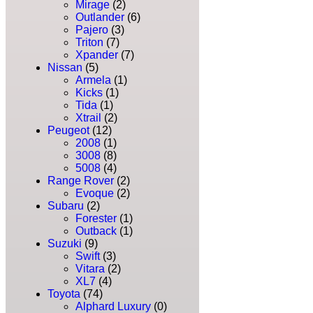
Mirage
(2)
Outlander
(6)
Pajero
(3)
Triton
(7)
Xpander
(7)
Nissan
(5)
Armela
(1)
Kicks
(1)
Tida
(1)
Xtrail
(2)
Peugeot
(12)
2008
(1)
3008
(8)
5008
(4)
Range Rover
(2)
Evoque
(2)
Subaru
(2)
Forester
(1)
Outback
(1)
Suzuki
(9)
Swift
(3)
Vitara
(2)
XL7
(4)
Toyota
(74)
Alphard Luxury
(0)