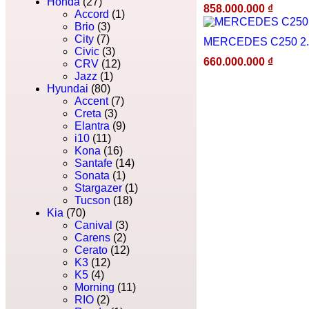
Honda
(27)
858.000.000
₫
Accord
(1)
Brio
(3)
City
(7)
MERCEDES C250 2.
Civic
(3)
660.000.000
₫
CRV
(12)
Jazz
(1)
Hyundai
(80)
Accent
(7)
Creta
(3)
Elantra
(9)
i10
(11)
Kona
(16)
Santafe
(14)
Sonata
(1)
Stargazer
(1)
Tucson
(18)
Kia
(70)
Canival
(3)
Carens
(2)
Cerato
(12)
K3
(12)
K5
(4)
Morning
(11)
RIO
(2)