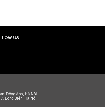
LLOW US
âm, Đông Anh, Hà Nội
ừ, Long Biên, Hà Nội