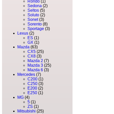
Rondo
(1)
Sedona
(2)
Seltos
(5)
Soluto
(2)
Sonet
(3)
Sorento
(8)
Sportage
(3)
Lexus
(2)
ES
(1)
GX
(1)
Mazda
(63)
CX5
(25)
CX8
(3)
Mazda 2
(7)
Mazda 3
(25)
Mazda 6
(3)
Mercedes
(7)
C200
(1)
C250
(3)
E200
(2)
E250
(1)
MG
(4)
5
(1)
ZS
(1)
Mitsubishi
(25)