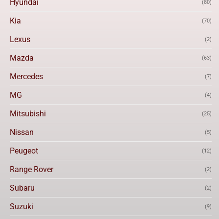
Hyundai
(80)
Kia
(70)
Lexus
(2)
Mazda
(63)
Mercedes
(7)
MG
(4)
Mitsubishi
(25)
Nissan
(5)
Peugeot
(12)
Range Rover
(2)
Subaru
(2)
Suzuki
(9)