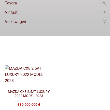
Toyota
(74)
Vinfast
(19)
Volkswagen
(2)
MAZDA CX8 2.5AT LUXURY
2022 MODEL 2023
885.000.000
₫