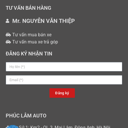
TƯ VẤN BÁN HÀNG
Mr. NGUYỄN VĂN THIỆP
Tư vấn mua bán xe
Tư vấn mua xe trả góp
ĐĂNG KÝ NHẬN TIN
Đăng ký
PHÚC LÂM AUTO
Cơ Sở 1: Km2 - QL 3, Mai Lâm, Đông Anh, Hà Nội