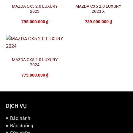
MAZDA CX5 2.0 LUXURY
MAZDA CX5 2.0 LUXURY
2023
2023 X
795.000.000
₫
739.000.000
₫
MAZDA CX5 2.0 LUXURY
2024
775.000.000
₫
DỊCH VỤ
Bảo hành
Bảo dưỡng