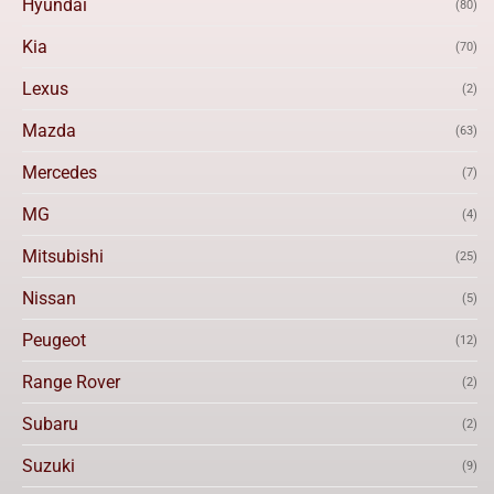
Hyundai
(80)
Kia
(70)
Lexus
(2)
Mazda
(63)
Mercedes
(7)
MG
(4)
Mitsubishi
(25)
Nissan
(5)
Peugeot
(12)
Range Rover
(2)
Subaru
(2)
Suzuki
(9)