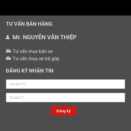
TƯ VẤN BÁN HÀNG
Mr. NGUYỄN VĂN THIỆP
Tư vấn mua bán xe
Tư vấn mua xe trả góp
ĐĂNG KÝ NHẬN TIN
Đăng ký