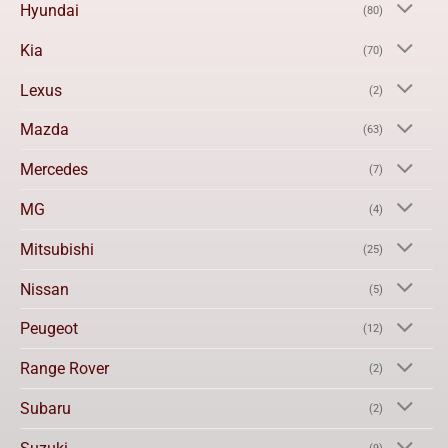
Hyundai
(80)
Kia
(70)
Lexus
(2)
Mazda
(63)
Mercedes
(7)
MG
(4)
Mitsubishi
(25)
Nissan
(5)
Peugeot
(12)
Range Rover
(2)
Subaru
(2)