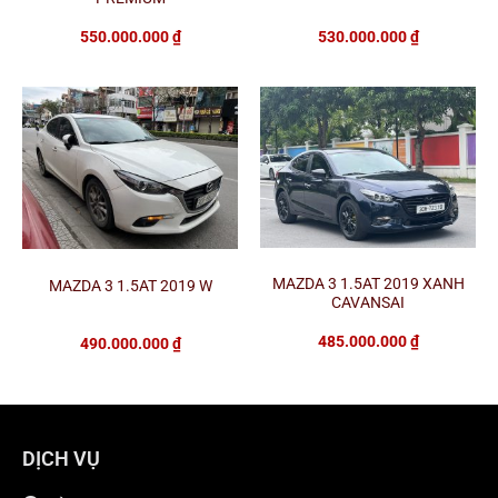
550.000.000
₫
530.000.000
₫
MAZDA 3 1.5AT 2019 XANH
MAZDA 3 1.5AT 2019 W
CAVANSAI
485.000.000
₫
490.000.000
₫
DỊCH VỤ