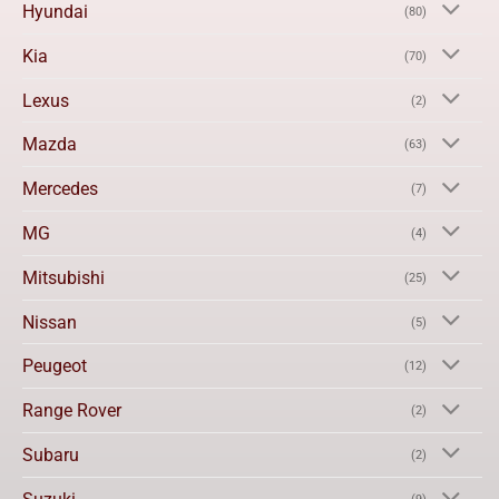
Hyundai
(80)
Kia
(70)
Lexus
(2)
Mazda
(63)
Mercedes
(7)
MG
(4)
Mitsubishi
(25)
Nissan
(5)
Peugeot
(12)
Range Rover
(2)
Subaru
(2)