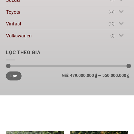
Suzuki
(9)
Toyota
(74)
Vinfast
(19)
Volkswagen
(2)
LỌC THEO GIÁ
Giá:
479.000.000 ₫
—
550.000.000 ₫
Lọc