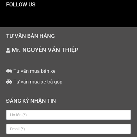
FOLLOW US
TƯ VẤN BÁN HÀNG
Mr. NGUYỄN VĂN THIỆP
Tư vấn mua bán xe
Tư vấn mua xe trả góp
ĐĂNG KÝ NHẬN TIN