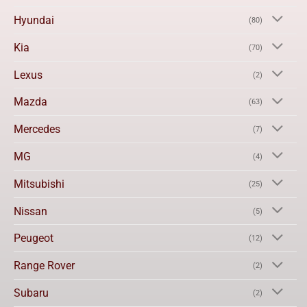
Hyundai
(80)
Kia
(70)
Lexus
(2)
Mazda
(63)
Mercedes
(7)
MG
(4)
Mitsubishi
(25)
Nissan
(5)
Peugeot
(12)
Range Rover
(2)
Subaru
(2)