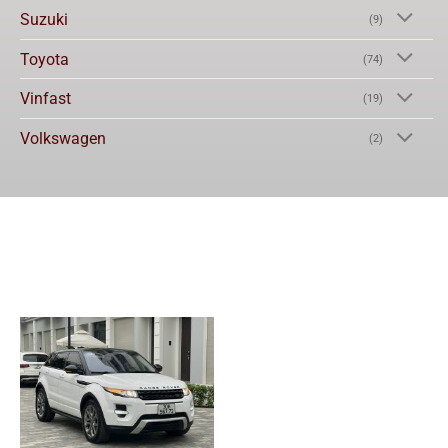
Suzuki
(9)
Toyota
(74)
Vinfast
(19)
Volkswagen
(2)