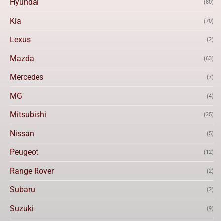
Hyundai
(80)
Kia
(70)
Lexus
(2)
Mazda
(63)
Mercedes
(7)
MG
(4)
Mitsubishi
(25)
Nissan
(5)
Peugeot
(12)
Range Rover
(2)
Subaru
(2)
Suzuki
(9)