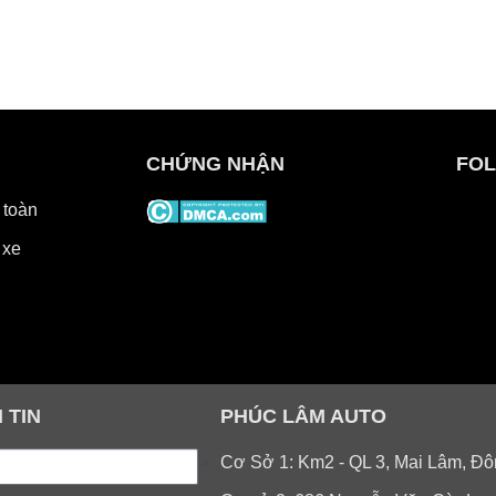
CHỨNG NHẬN
FOL
 toàn
 xe
 TIN
PHÚC LÂM AUTO
Cơ Sở 1: Km2 - QL 3, Mai Lâm, Đô