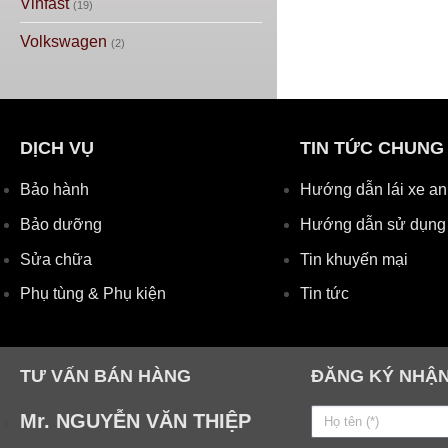
Vinfast
(19)
Volkswagen
(2)
DỊCH VỤ
TIN TỨC CHUNG
Bảo hành
Hướng dẫn lái xe an
Bảo dưỡng
Hướng dẫn sử dụng
Sửa chữa
Tin khuyến mại
Phụ tùng & Phụ kiện
Tin tức
TƯ VẤN BÁN HÀNG
ĐĂNG KÝ NHẬN
Mr. NGUYỄN VĂN THIỆP