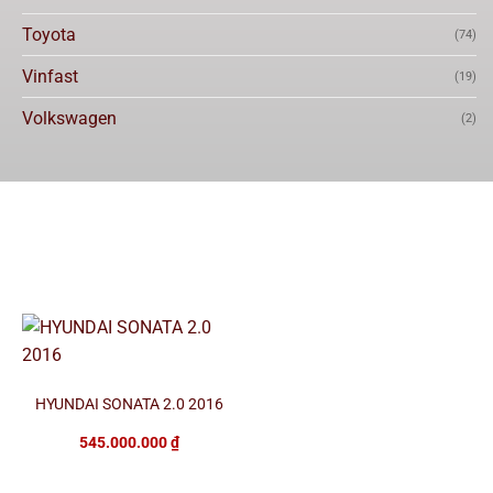
Toyota
(74)
Vinfast
(19)
Volkswagen
(2)
HYUNDAI SONATA 2.0 2016
545.000.000
₫