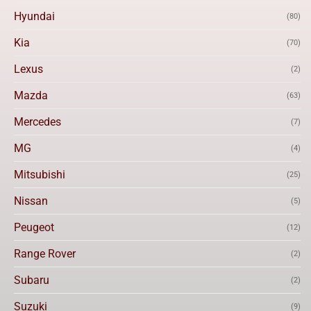
Hyundai
(80)
Kia
(70)
Lexus
(2)
Mazda
(63)
Mercedes
(7)
MG
(4)
Mitsubishi
(25)
Nissan
(5)
Peugeot
(12)
Range Rover
(2)
Subaru
(2)
Suzuki
(9)