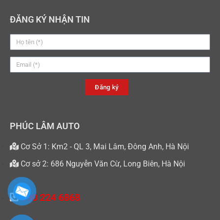
ĐĂNG KÝ NHẬN TIN
Đăng ký
PHÚC LÂM AUTO
Cơ Sở 1: Km2 - QL 3, Mai Lâm, Đông Anh, Hà Nội
Cơ sở 2: 686 Nguyễn Văn Cừ, Long Biên, Hà Nội
090 224 6868