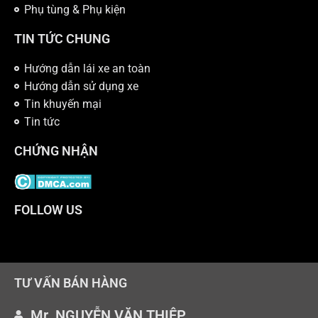
Phụ tùng & Phụ kiện
TIN TỨC CHUNG
Hướng dẫn lái xe an toàn
Hướng dẫn sử dụng xe
Tin khuyến mại
Tin tức
CHỨNG NHẬN
FOLLOW US
TƯ VẤN BÁN HÀNG
Mr. NGUYỄN VĂN THIỆP