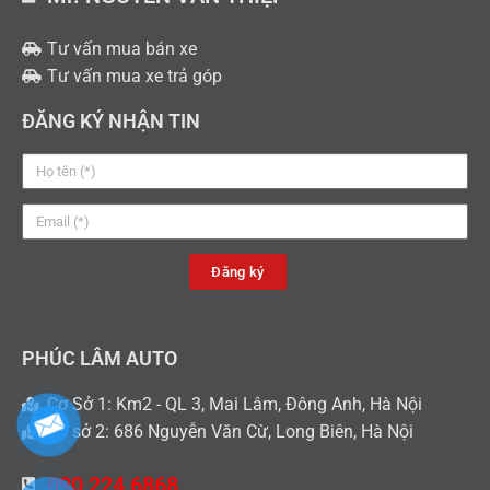
Tư vấn mua bán xe
Tư vấn mua xe trả góp
ĐĂNG KÝ NHẬN TIN
Đăng ký
PHÚC LÂM AUTO
Cơ Sở 1: Km2 - QL 3, Mai Lâm, Đông Anh, Hà Nội
Cơ sở 2: 686 Nguyễn Văn Cừ, Long Biên, Hà Nội
090 224 6868