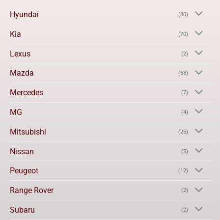
Hyundai
(80)
Kia
(70)
Lexus
(2)
Mazda
(63)
Mercedes
(7)
MG
(4)
Mitsubishi
(25)
Nissan
(5)
Peugeot
(12)
Range Rover
(2)
Subaru
(2)