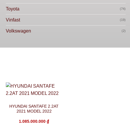
Toyota
(74)
Vinfast
(19)
Volkswagen
(2)
HYUNDAI SANTAFE 2.2AT
2021 MODEL 2022
1.085.000.000
₫