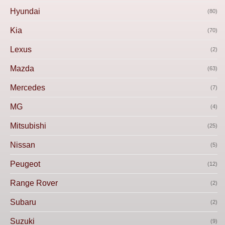
Hyundai
(80)
Kia
(70)
Lexus
(2)
Mazda
(63)
Mercedes
(7)
MG
(4)
Mitsubishi
(25)
Nissan
(5)
Peugeot
(12)
Range Rover
(2)
Subaru
(2)
Suzuki
(9)