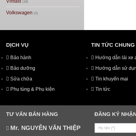
Vinfast
(19)
Volkswagen
(2)
DỊCH VỤ
TIN TỨC CHUNG
Bảo hành
Hướng dẫn lái xe 
Bảo dưỡng
Hướng dẫn sử dụn
Sửa chữa
Tin khuyến mại
Phụ tùng & Phụ kiện
Tin tức
TƯ VẤN BÁN HÀNG
ĐĂNG KÝ NHẬN
Mr. NGUYỄN VĂN THIỆP