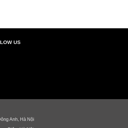
LOW US
Đông Anh, Hà Nội