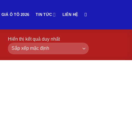
 GIÁ Ô TÔ 2026
TIN TỨC
LIÊN HỆ
Hiển thị kết quả duy nhất