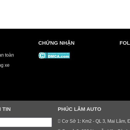
CHỨNG NHẬN
FOL
an toàn
g xe
 TIN
PHÚC LÂM AUTO
Cơ Sở 1: Km2 - QL 3, Mai Lâm, 