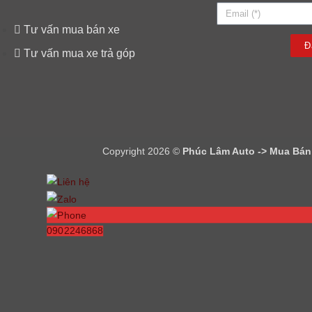
Tư vấn mua bán xe
Đ
Tư vấn mua xe trả góp
Copyright 2026 ©
Phúc Lâm Auto -> Mua Bán -
0902246868