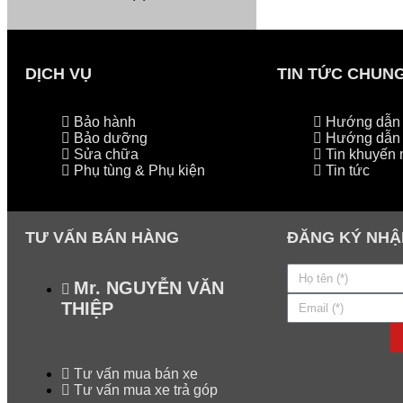
DỊCH VỤ
TIN TỨC CHUN
Bảo hành
Hướng dẫn l
Bảo dưỡng
Hướng dẫn 
Sửa chữa
Tin khuyến 
Phụ tùng & Phụ kiện
Tin tức
TƯ VẤN BÁN HÀNG
ĐĂNG KÝ NHẬ
Mr. NGUYỄN VĂN
THIỆP
Tư vấn mua bán xe
Tư vấn mua xe trả góp