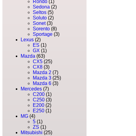
Rondo
(1)
Sedona
(2)
Seltos
(5)
Soluto
(2)
Sonet
(3)
Sorento
(8)
Sportage
(3)
Lexus
(2)
ES
(1)
GX
(1)
Mazda
(63)
CX5
(25)
CX8
(3)
Mazda 2
(7)
Mazda 3
(25)
Mazda 6
(3)
Mercedes
(7)
C200
(1)
C250
(3)
E200
(2)
E250
(1)
MG
(4)
5
(1)
ZS
(1)
Mitsubishi
(25)