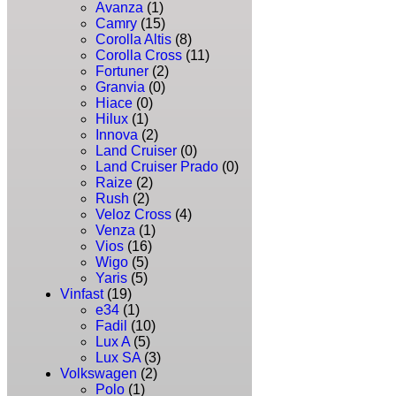
Avanza
(1)
Camry
(15)
Corolla Altis
(8)
Corolla Cross
(11)
Fortuner
(2)
Granvia
(0)
Hiace
(0)
Hilux
(1)
Innova
(2)
Land Cruiser
(0)
Land Cruiser Prado
(0)
Raize
(2)
Rush
(2)
Veloz Cross
(4)
Venza
(1)
Vios
(16)
Wigo
(5)
Yaris
(5)
Vinfast
(19)
e34
(1)
Fadil
(10)
Lux A
(5)
Lux SA
(3)
Volkswagen
(2)
Polo
(1)