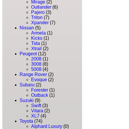
Mirage
(2)
Outlander
(6)
Pajero
(3)
Triton
(7)
Xpander
(7)
Nissan
(5)
Armela
(1)
Kicks
(1)
Tida
(1)
Xtrail
(2)
Peugeot
(12)
2008
(1)
3008
(8)
5008
(4)
Range Rover
(2)
Evoque
(2)
Subaru
(2)
Forester
(1)
Outback
(1)
Suzuki
(9)
Swift
(3)
Vitara
(2)
XL7
(4)
Toyota
(74)
Alphard Luxury
(0)