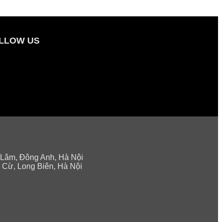
LLOW US
 Lâm, Đông Anh, Hà Nội
 Cừ, Long Biên, Hà Nội