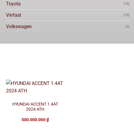
Toyota
(74)
Vinfast
(19)
Volkswagen
(2)
HYUNDAI ACCENT 1.4AT
2024 ATH
500.000.000
₫