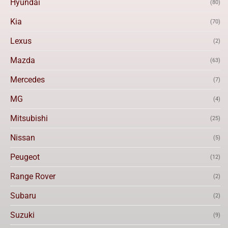
Hyundai
(80)
Kia
(70)
Lexus
(2)
Mazda
(63)
Mercedes
(7)
MG
(4)
Mitsubishi
(25)
Nissan
(5)
Peugeot
(12)
Range Rover
(2)
Subaru
(2)
Suzuki
(9)