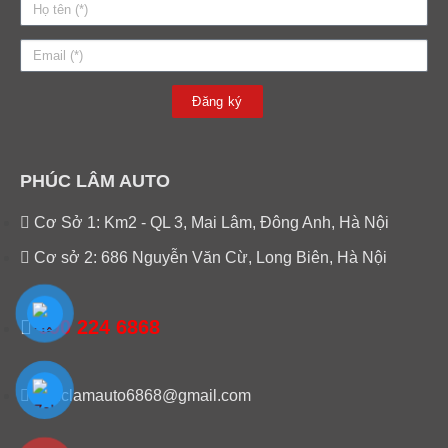
Đăng ký
PHÚC LÂM AUTO
Cơ Sở 1: Km2 - QL 3, Mai Lâm, Đông Anh, Hà Nội
Cơ sở 2: 686 Nguyễn Văn Cừ, Long Biên, Hà Nội
090 224 6868
phuclamauto6868@gmail.com