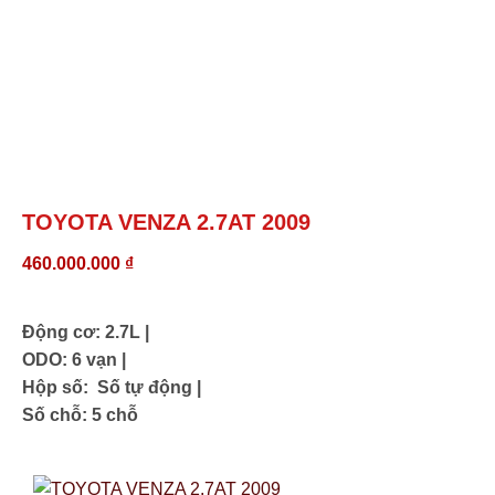
TOYOTA VENZA 2.7AT 2009
460.000.000
₫
Động cơ: 2.7L |
ODO: 6 vạn |
Hộp số: Số tự động |
Số chỗ: 5 chỗ