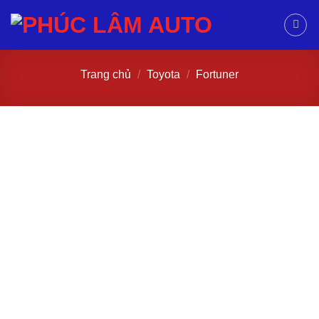
Trang chủ
/
Toyota
/
Fortuner