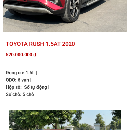
TOYOTA RUSH 1.5AT 2020
520.000.000
₫
Động cơ: 1.5L |
ODO: 6 vạn |
Hộp số: Số tự động |
Số chỗ: 5 chỗ