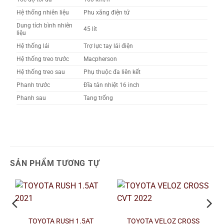
Hệ thống nhiên liệu
Phu xăng điện tử
Dung tích bình nhiên
45 lít
liệu
Hệ thống lái
Trợ lực tay lái điện
Hệ thống treo trước
Macpherson
Hệ thống treo sau
Phụ thuộc đa liên kết
Phanh trước
Đĩa tản nhiệt 16 inch
Phanh sau
Tang trống
SẢN PHẨM TƯƠNG TỰ
TOYOTA RUSH 1.5AT
TOYOTA VELOZ CROSS