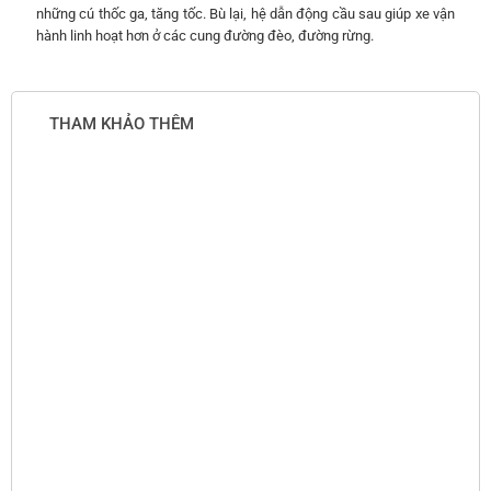
những cú thốc ga, tăng tốc. Bù lại, hệ dẫn động cầu sau giúp xe vận
hành linh hoạt hơn ở các cung đường đèo, đường rừng.
THAM KHẢO THÊM