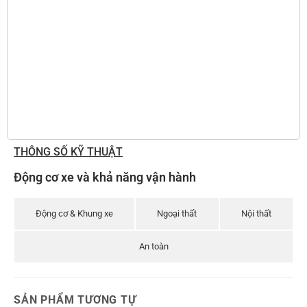
THÔNG SỐ KỸ THUẬT
Động cơ xe và khả năng vận hành
Động cơ & Khung xe
Ngoại thất
Nội thất
An toàn
SẢN PHẨM TƯƠNG TỰ