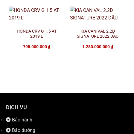
HONDA CRV G 1.5 AT
KIA CANIVAL 2.2D
2019 L
SIGNATURE 2022 DẦU
795.000.000
₫
1.280.000.000
₫
DỊCH VỤ
Bảo hành
Bảo dưỡng