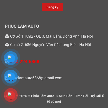
Đăng ký
PHÚC LÂM AUTO
Cơ Sở 1: Km2 - QL 3, Mai Lâm, Đông Anh, Hà Nội
Cơ sở 2: 686 Nguyễn Văn Cừ, Long Biên, Hà Nội
090 224 6868
phuclamauto6868@gmail.com
Copyright 2026 ©
Phúc Lâm Auto -> Mua Bán - Trao Đổi - Ký Gửi Ô
tô cũ mới