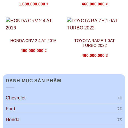
1.088.000.000
₫
460.000.000
₫
HONDA CRV 2.4 AT 2016
TOYOTA RAIZE 1.0AT
TURBO 2022
490.000.000
₫
460.000.000
₫
DANH MỤC SẢN PHẨM
Chevrolet
(2)
Ford
(24)
Honda
(27)