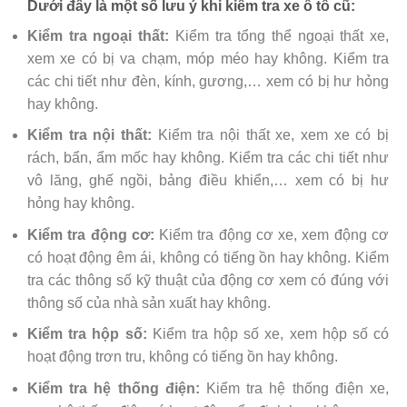
Dưới đây là một số lưu ý khi kiểm tra xe ô tô cũ:
Kiểm tra ngoại thất:
Kiểm tra tổng thể ngoại thất xe,
xem xe có bị va chạm, móp méo hay không. Kiểm tra
các chi tiết như đèn, kính, gương,… xem có bị hư hỏng
hay không.
Kiểm tra nội thất:
Kiểm tra nội thất xe, xem xe có bị
rách, bẩn, ẩm mốc hay không. Kiểm tra các chi tiết như
vô lăng, ghế ngồi, bảng điều khiển,… xem có bị hư
hỏng hay không.
Kiểm tra động cơ:
Kiểm tra động cơ xe, xem động cơ
có hoạt động êm ái, không có tiếng ồn hay không. Kiểm
tra các thông số kỹ thuật của động cơ xem có đúng với
thông số của nhà sản xuất hay không.
Kiểm tra hộp số:
Kiểm tra hộp số xe, xem hộp số có
hoạt động trơn tru, không có tiếng ồn hay không.
Kiểm tra hệ thống điện:
Kiểm tra hệ thống điện xe,