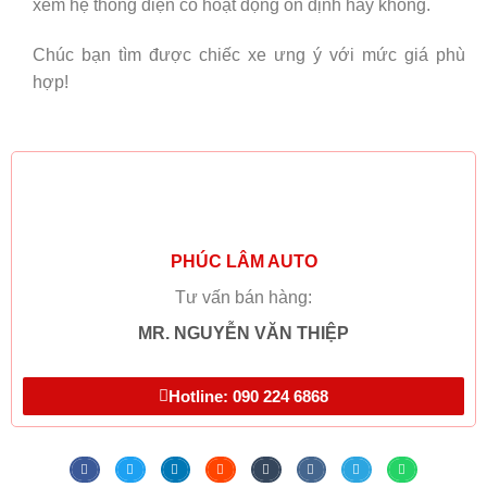
xem hệ thống điện có hoạt động ổn định hay không.
Chúc bạn tìm được chiếc xe ưng ý với mức giá phù
hợp!
PHÚC LÂM AUTO
Tư vấn bán hàng:
MR. NGUYỄN VĂN THIỆP
Hotline: 090 224 6868