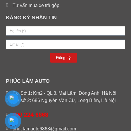
Tư vấn mua xe trả góp
ĐĂNG KÝ NHẬN TIN
Đăng ký
PHÚC LÂM AUTO
Cơ Sở 1: Km2 - QL 3, Mai Lâm, Đông Anh, Hà Nội
Cơ sở 2: 686 Nguyễn Văn Cừ, Long Biên, Hà Nội
090 224 6868
phuclamauto6868@gmail.com