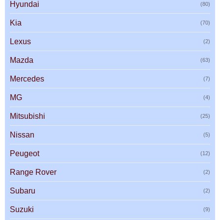
Hyundai
(80)
Kia
(70)
Lexus
(2)
Mazda
(63)
Mercedes
(7)
MG
(4)
Mitsubishi
(25)
Nissan
(5)
Peugeot
(12)
Range Rover
(2)
Subaru
(2)
Suzuki
(9)