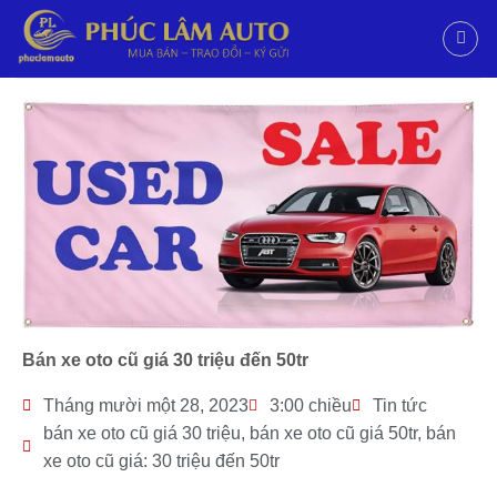
Bán xe oto cũ giá 30 triệu đến 50tr
Tháng mười một 28, 2023
3:00 chiều
Tin tức
bán xe oto cũ giá 30 triệu
,
bán xe oto cũ giá 50tr
,
bán
xe oto cũ giá: 30 triệu đến 50tr