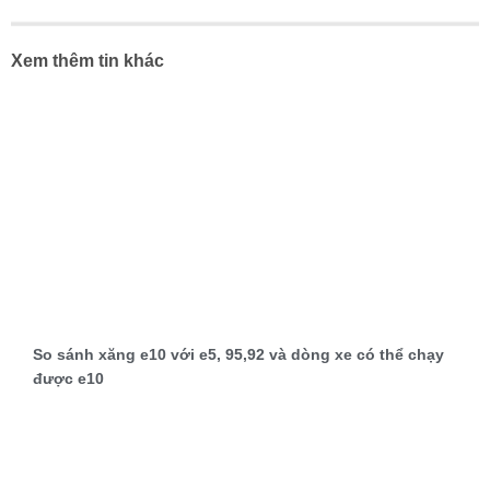
Xem thêm tin khác
So sánh xăng e10 với e5, 95,92 và dòng xe có thể chạy
được e10