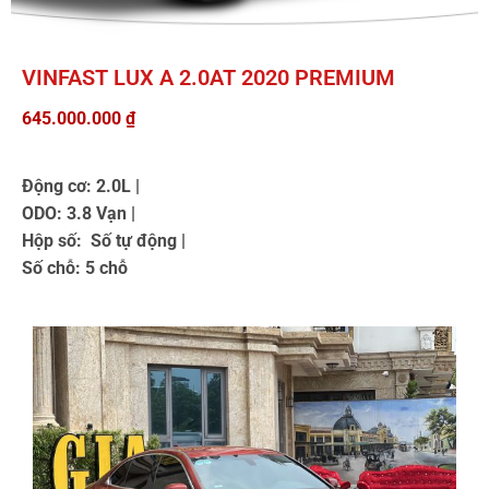
VINFAST LUX A 2.0AT 2020 PREMIUM
645.000.000
₫
Động cơ: 2.0L |
ODO: 3.8 Vạn |
Hộp số: Số tự động |
Số chỗ: 5 chỗ