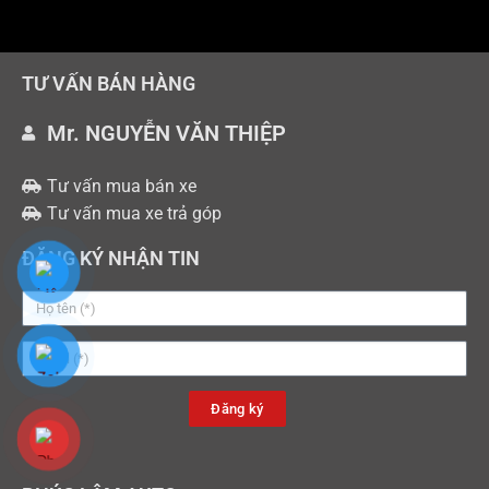
TƯ VẤN BÁN HÀNG
Mr. NGUYỄN VĂN THIỆP
Tư vấn mua bán xe
Tư vấn mua xe trả góp
ĐĂNG KÝ NHẬN TIN
Đăng ký