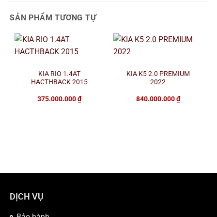
SẢN PHẨM TƯƠNG TỰ
KIA RIO 1.4AT
KIA K5 2.0 PREMIUM
HACTHBACK 2015
2022
375.000.000
₫
840.000.000
₫
DỊCH VỤ
Bảo hành