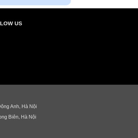
LOW US
Đông Anh, Hà Nội
ong Biên, Hà Nội