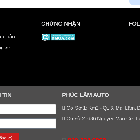
CHỨNG NHẬN
FOL
an toàn
g xe
 TIN
PHÚC LÂM AUTO
Cơ Sở 1: Km2 - QL 3, Mai Lâm, 
Cơ sở 2: 686 Nguyễn Văn Cừ, L
ăng ký