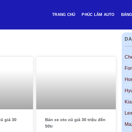
TRANG CHỦ
PHÚC LÂM AUTO
BẢNG
DA
Che
For
Ho
Hy
Kia
Le
ũ giá 30
Bán xe oto cũ giá 30 triệu đến
Ma
50tr