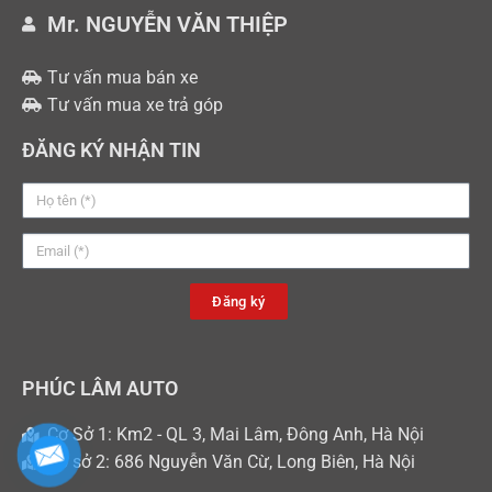
Mr. NGUYỄN VĂN THIỆP
Tư vấn mua bán xe
Tư vấn mua xe trả góp
ĐĂNG KÝ NHẬN TIN
Đăng ký
PHÚC LÂM AUTO
Cơ Sở 1: Km2 - QL 3, Mai Lâm, Đông Anh, Hà Nội
Cơ sở 2: 686 Nguyễn Văn Cừ, Long Biên, Hà Nội