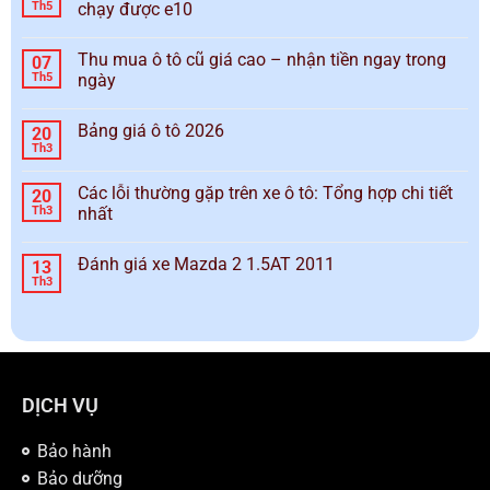
Th5
chạy được e10
Thu mua ô tô cũ giá cao – nhận tiền ngay trong
07
Th5
ngày
Bảng giá ô tô 2026
20
Th3
Các lỗi thường gặp trên xe ô tô: Tổng hợp chi tiết
20
Th3
nhất
Đánh giá xe Mazda 2 1.5AT 2011
13
Th3
DỊCH VỤ
Bảo hành
Bảo dưỡng