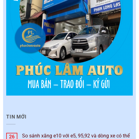
TIN MỚI
So sánh xăng e10 với e5, 95,92 và dòng xe có thể
26