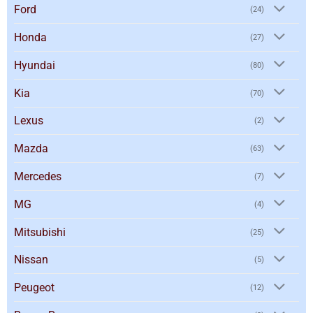
Ford
(24)
Honda
(27)
Hyundai
(80)
Kia
(70)
Lexus
(2)
Mazda
(63)
Mercedes
(7)
MG
(4)
Mitsubishi
(25)
Nissan
(5)
Peugeot
(12)