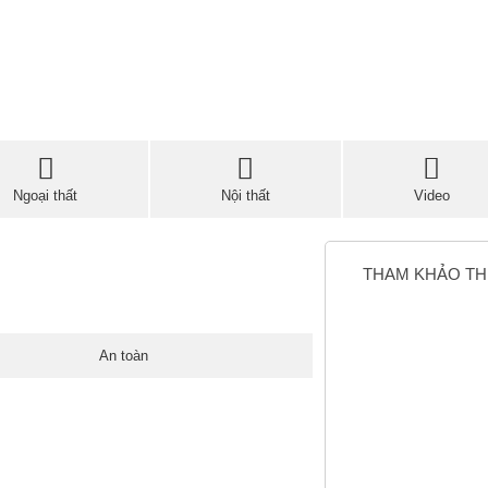
Ngoại thất
Nội thất
Video
THAM KHẢO T
An toàn