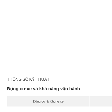
THÔNG SỐ KỸ THUẬT
Động cơ xe và khả năng vận hành
Động cơ & Khung xe