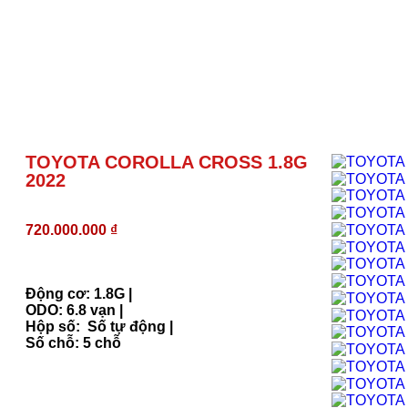
TOYOTA COROLLA CROSS 1.8G
2022
720.000.000
₫
Động cơ: 1.8G |
ODO: 6.8 vạn |
Hộp số: Số tự động |
Số chỗ: 5 chỗ