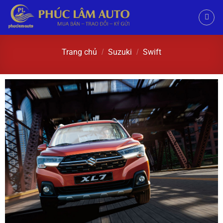
Trang chủ
Suzuki
Swift
/
/