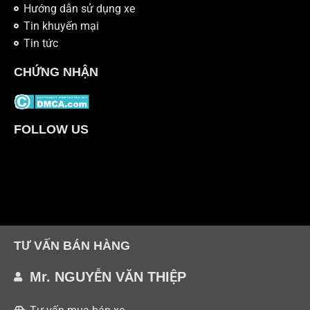
Hướng dẫn sử dụng xe
Tin khuyến mại
Tin tức
CHỨNG NHẬN
FOLLOW US
TƯ VẤN BÁN HÀNG
Mr. NGUYỄN VĂN THIỆP