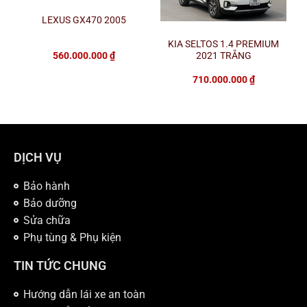
LEXUS GX470 2005
KIA SELTOS 1.4 PREMIUM
560.000.000
₫
2021 TRẮNG
710.000.000
₫
DỊCH VỤ
Bảo hành
Bảo dưỡng
Sửa chữa
Phụ tùng & Phụ kiện
TIN TỨC CHUNG
Hướng dẫn lái xe an toàn