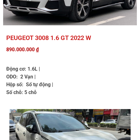
PEUGEOT 3008 1.6 GT 2022 W
890.000.000
₫
Động cơ: 1.6L |
ODO: 2 Vạn |
Hộp số: Số tự động |
Số chỗ: 5 chỗ