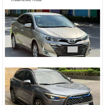
THAM KHẢO THÊM