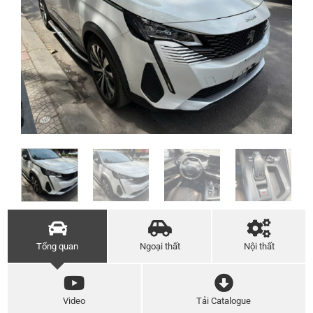
Tổng quan
Ngoại thất
Nội thất
Video
Tải Catalogue