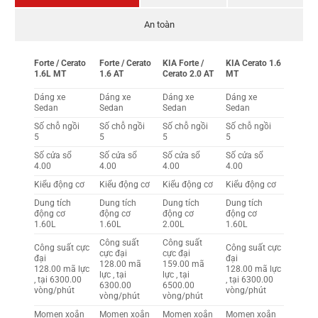
An toàn
Forte / Cerato
Forte / Cerato
KIA Forte /
KIA Cerato 1.6
1.6L MT
1.6 AT
Cerato 2.0 AT
MT
Dáng xe
Dáng xe
Dáng xe
Dáng xe
Sedan
Sedan
Sedan
Sedan
Số chỗ ngồi
Số chỗ ngồi
Số chỗ ngồi
Số chỗ ngồi
5
5
5
5
Số cửa sổ
Số cửa sổ
Số cửa sổ
Số cửa sổ
4.00
4.00
4.00
4.00
Kiểu động cơ
Kiểu động cơ
Kiểu động cơ
Kiểu động cơ
Dung tích
Dung tích
Dung tích
Dung tích
động cơ
động cơ
động cơ
động cơ
1.60L
1.60L
2.00L
1.60L
Công suất
Công suất
Công suất cực
Công suất cực
cực đại
cực đại
đại
đại
128.00 mã
159.00 mã
128.00 mã lực
128.00 mã lực
lực , tại
lực , tại
, tại 6300.00
, tại 6300.00
6300.00
6500.00
vòng/phút
vòng/phút
vòng/phút
vòng/phút
Momen xoắn
Momen xoắn
Momen xoắn
Momen xoắn