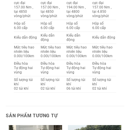
cực đại
cực đại
cực đại
cực đại
157.00 Nm ,
157.00 Nm ,
194.00 Nm ,
157.00 Nm ,
tại 4850
tại 4850
tại 4800
tại 4.850
vòng/phút
vòng/phút
vòng/phút
vòng/phút
Hộp số
Hộp số
Hộp số
Hộp số
6.00 cấp
6.00 cấp
6.00 cấp
6.00 cấp
Kiểu dẫn
Kiểu dẫn
Kiểu dẫn động
Kiểu dẫn động
động
động
Mức tiêu hao
Mức tiêu hao
Mức tiêu hao
Mức tiêu hao
nhiên liệu
nhiên liệu
nhiên liệu
nhiên liệu
0.00l/100km
0.00l/100km
0.00l/100km
0.00l/100km
Điều hòa
Điều hòa
Điều hòa
Điều hòa
Tự động hai
Tự động hai
Tự động hai
Tự động hai
vùng
vùng
vùng
vùng
Số lượng túi
Số lượng túi
Số lượng túi
Số lượng túi
khí
khí
khí
khí
02 túi khí
02 túi khí
06 túi khí
02 túi khí
SẢN PHẨM TƯƠNG TỰ