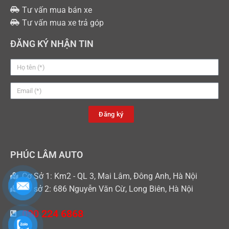
Tư vấn mua bán xe
Tư vấn mua xe trả góp
ĐĂNG KÝ NHẬN TIN
Đăng ký
PHÚC LÂM AUTO
Cơ Sở 1: Km2 - QL 3, Mai Lâm, Đông Anh, Hà Nội
Cơ sở 2: 686 Nguyễn Văn Cừ, Long Biên, Hà Nội
090 224 6868