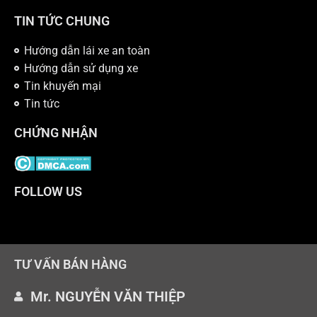
TIN TỨC CHUNG
Hướng dẫn lái xe an toàn
Hướng dẫn sử dụng xe
Tin khuyến mại
Tin tức
CHỨNG NHẬN
FOLLOW US
TƯ VẤN BÁN HÀNG
Mr. NGUYỄN VĂN THIỆP