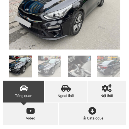
Tổng quan
Ngoại thất
Nội thất
Video
Tải Catalogue