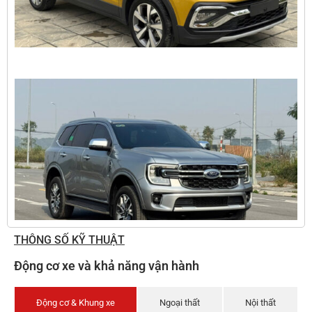
THÔNG SỐ KỸ THUẬT
Động cơ xe và khả năng vận hành
Động cơ & Khung xe
Ngoại thất
Nội thất