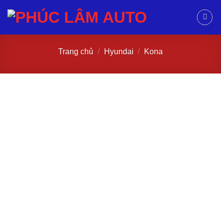
Trang chủ
/
Hyundai
/
Kona