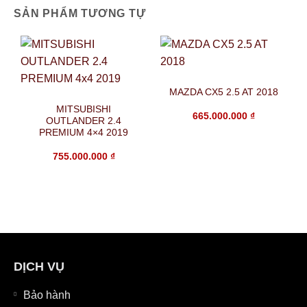
SẢN PHẨM TƯƠNG TỰ
MAZDA CX5 2.5 AT 2018
MITSUBISHI
665.000.000
₫
OUTLANDER 2.4
PREMIUM 4×4 2019
755.000.000
₫
DỊCH VỤ
Bảo hành