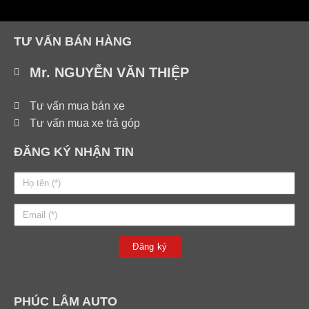
TƯ VẤN BÁN HÀNG
Mr. NGUYỄN VĂN THIỆP
Tư vấn mua bán xe
Tư vấn mua xe trả góp
ĐĂNG KÝ NHẬN TIN
Đăng ký
PHÚC LÂM AUTO