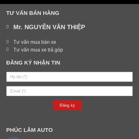
TƯ VẤN BÁN HÀNG
Mr. NGUYỄN VĂN THIỆP
Tư vấn mua bán xe
Tư vấn mua xe trả góp
ĐĂNG KÝ NHẬN TIN
Đăng ký
PHÚC LÂM AUTO