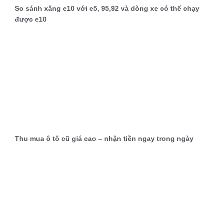
So sánh xăng e10 với e5, 95,92 và dòng xe có thể chạy
được e10
Thu mua ô tô cũ giá cao – nhận tiền ngay trong ngày