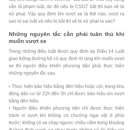
vẫn là phạm luật, do đó nếu bị CSGT bắt thì bạn sẽ bị
xử phạt. Vậy quy định khi vượt xe là thế nào, vượt ra
sao là sai luật và nếu bị bắt thì sẽ bị xử phạt ra sao?
Những nguyên tắc cần phải tuân thủ khi
muốn vượt xe
Trong những điều luật được quy định tại Điều 14 Luật
giao thông đường bộ có quy định rõ ràng khi muốn vượt
xe thì người điều khiển phương tiện phải thực hiện
những nguyên tắc sau.
• Thực hiện báo hiệu bằng đèn hiệu hoặc còi; trong khu
đông dân cư từ 22h đến 5h chỉ được báo hiệu xin vượt
bằng đèn hiệu.
• Người điều khiển phương tiện chỉ được thực hiện
hành vi vượt khi không có chướng ngại vật ở phía
trước; không có xe chạy ngược chiều nằm trong khoảng
đường định vượt; xe chạy trước không có tín hiệu xin