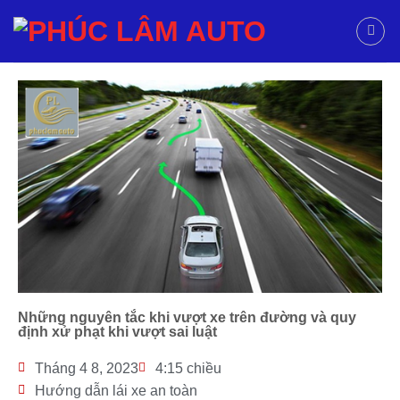
Những nguyên tắc khi vượt xe trên đường và quy
định xử phạt khi vượt sai luật
Tháng 4 8, 2023
4:15 chiều
Hướng dẫn lái xe an toàn