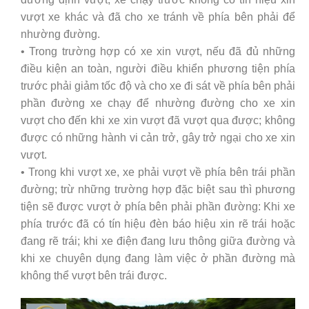
vượt xe khác và đã cho xe tránh về phía bên phải để
nhường đường.
• Trong trường hợp có xe xin vượt, nếu đã đủ những
điều kiện an toàn, người điều khiển phương tiện phía
trước phải giảm tốc độ và cho xe đi sát về phía bên phải
phần đường xe chạy để nhường đường cho xe xin
vượt cho đến khi xe xin vượt đã vượt qua được; không
được có những hành vi cản trở, gây trở ngại cho xe xin
vượt.
• Trong khi vượt xe, xe phải vượt về phía bên trái phần
đường; trừ những trường hợp đặc biệt sau thì phương
tiện sẽ được vượt ở phía bên phải phần đường: Khi xe
phía trước đã có tín hiệu đèn báo hiệu xin rẽ trái hoặc
đang rẽ trái; khi xe điện đang lưu thông giữa đường và
khi xe chuyên dụng đang làm việc ở phần đường mà
không thể vượt bên trái được.