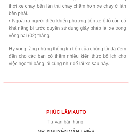
thời xe chạy bên làn trái chạy chậm hơn xe chạy ở làn
bên phải.
• Ngoài ra người điều khiển phương tiện xe ô-tô còn có
khả năng bị tước quyền sử dụng giấy phép lái xe trong
vòng hai (02) tháng.
Hy vọng rằng những thông tin trên của chúng tôi đã đem
đến cho các bạn có thêm nhiều kiến thức bổ ích cho
việc học thi bằng lái cũng như để lái xe sau này.
PHÚC LÂM AUTO
Tư vấn bán hàng:
MR. NGUYỄN VĂN THIỆP