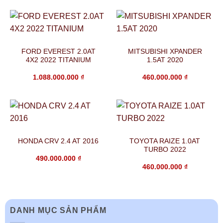
FORD EVEREST 2.0AT
MITSUBISHI XPANDER
4X2 2022 TITANIUM
1.5AT 2020
1.088.000.000
₫
460.000.000
₫
HONDA CRV 2.4 AT 2016
TOYOTA RAIZE 1.0AT
TURBO 2022
490.000.000
₫
460.000.000
₫
DANH MỤC SẢN PHẨM