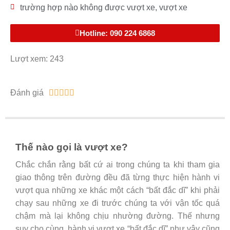
trường hợp nào không được vượt xe
,
vượt xe
Hotline: 090 224 6868
Lượt xem: 243
Đánh giá





Thế nào gọi là vượt xe?
Chắc chắn rằng bất cứ ai trong chúng ta khi tham gia
giao thông trên đường đều đã từng thực hiện hành vi
vượt qua những xe khác một cách “bất đắc dĩ” khi phải
chạy sau những xe đi trước chúng ta với vận tốc quá
chậm mà lại không chịu nhường đường. Thế nhưng
suy cho cùng, hành vi vượt xe “bất đắc dĩ” như vậy cũng