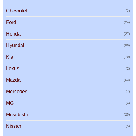
Chevrolet
(2)
Ford
(24)
Honda
(27)
Hyundai
(80)
Kia
(70)
Lexus
(2)
Mazda
(63)
Mercedes
(7)
MG
(4)
Mitsubishi
(25)
Nissan
(5)