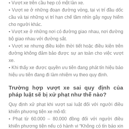
• Vượt xe trên cầu hẹp có một làn xe.
• Vượt xe ở những đoạn đường vòng, tại vị trí đầu dốc
cầu và tại những vị trí hạn chế tầm nhìn gây nguy hiểm
cho người khác.
• Vượt xe ở những nơi có đường giao nhau, nơi đường
bộ giao nhau với đường sắt.
• Vượt xe nhưng điều kiện thời tiết hoặc điều kiện trên
đường không đảm bảo được sự an toàn cho việc vượt
xe.
• Khi thấy xe được quyền ưu tiên đang phát tín hiệu báo
hiệu ưu tiên đang đi làm nhiệm vụ theo quy định.
Trường hợp vượt xe sai quy định của
pháp luật sẽ bị xử phạt như thế nào?
Quy định xử phạt khi vượt sai luật đối với người điều
khiển phương tiện xe mô-tô:
• Phạt từ 60.000 – 80.000 đồng đối với người điều
khiển phương tiện nếu có hành vi “Không có tín báo xin