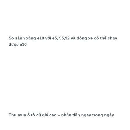
So sánh xăng e10 với e5, 95,92 và dòng xe có thể chạy
được e10
Thu mua ô tô cũ giá cao – nhận tiền ngay trong ngày