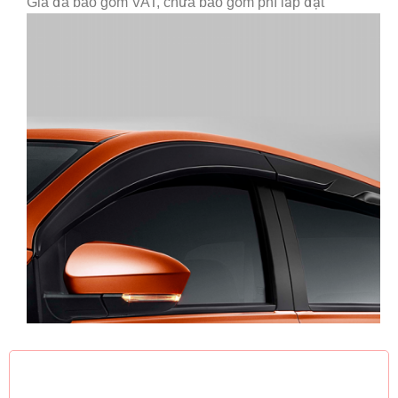
Giá đã bao gồm VAT, chưa bao gồm phí lắp đặt