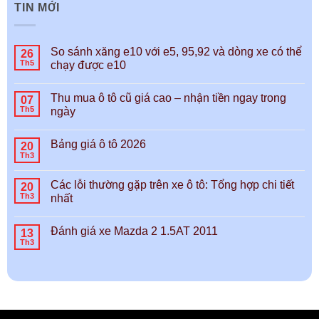
TIN MỚI
So sánh xăng e10 với e5, 95,92 và dòng xe có thể
26
Th5
chạy được e10
Thu mua ô tô cũ giá cao – nhận tiền ngay trong
07
Th5
ngày
Bảng giá ô tô 2026
20
Th3
Các lỗi thường gặp trên xe ô tô: Tổng hợp chi tiết
20
Th3
nhất
Đánh giá xe Mazda 2 1.5AT 2011
13
Th3