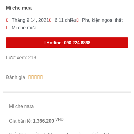
Mi che mưa
Tháng 9 14, 2021
6:11 chiều
Phụ kiện ngoại thất
Mi che mưa
Hotline: 090 224 6868
Lượt xem: 218
Đánh giá





Mi che mưa
VND
Giá bán lẻ:
1.366.200