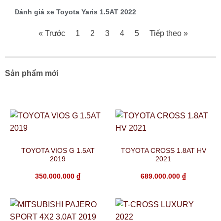
Đánh giá xe Toyota Yaris 1.5AT 2022
« Trước
1
2
3
4
5
Tiếp theo »
Sản phẩm mới
TOYOTA VIOS G 1.5AT
TOYOTA CROSS 1.8AT HV
2019
2021
350.000.000
₫
689.000.000
₫