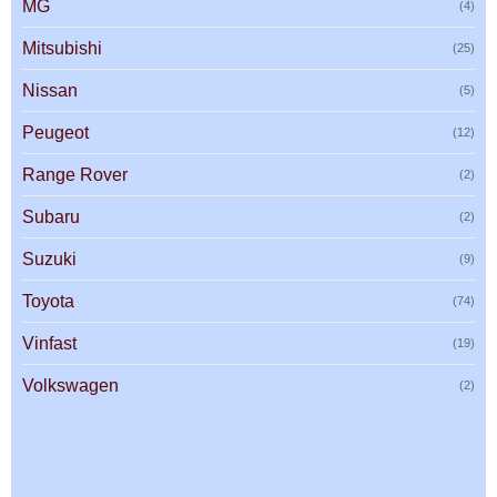
MG
(4)
Mitsubishi
(25)
Nissan
(5)
Peugeot
(12)
Range Rover
(2)
Subaru
(2)
Suzuki
(9)
Toyota
(74)
Vinfast
(19)
Volkswagen
(2)