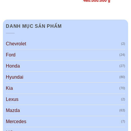
460.000.000
₫
DANH MỤC SẢN PHẨM
Chevrolet
(2)
Ford
(24)
Honda
(27)
Hyundai
(80)
Kia
(70)
Lexus
(2)
Mazda
(63)
Mercedes
(7)