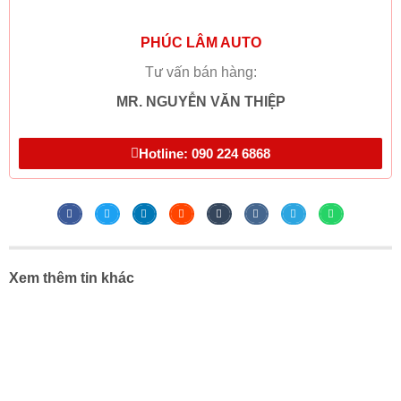
PHÚC LÂM AUTO
Tư vấn bán hàng:
MR. NGUYỄN VĂN THIỆP
Hotline: 090 224 6868
Xem thêm tin khác