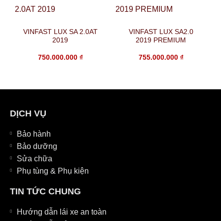
VINFAST LUX SA 2.0AT
VINFAST LUX SA2.0
2019
2019 PREMIUM
750.000.000
₫
755.000.000
₫
DỊCH VỤ
Bảo hành
Bảo dưỡng
Sửa chữa
Phụ tùng & Phụ kiện
TIN TỨC CHUNG
Hướng dẫn lái xe an toàn