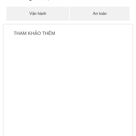
Vận hành
An toàn
THAM KHẢO THÊM