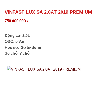
VINFAST LUX SA 2.0AT 2019 PREMIUM
750.000.000
₫
Động cơ: 2.0L
ODO: 5 Vạn
Hộp số: Số tự động
Số chỗ: 7 chỗ