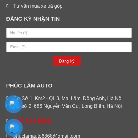
Tư vấn mua xe trả góp
ĐĂNG KÝ NHẬN TIN
Đăng ký
PHÚC LÂM AUTO
Cơ Sở 1: Km2 - QL 3, Mai Lâm, Đông Anh, Hà Nội
Cơ sở 2: 686 Nguyễn Văn Cừ, Long Biên, Hà Nội
090 224 6868
phuclamauto6868@gmail.com