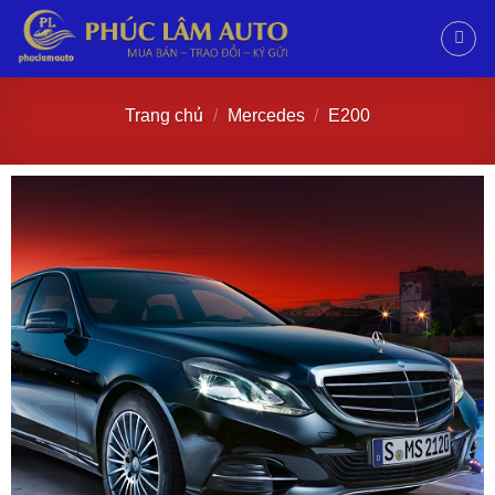
Trang chủ
/
Mercedes
/
E200