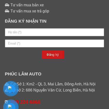
Tư vấn mua bán xe
Tư vấn mua xe trả góp
ĐĂNG KÝ NHẬN TIN
Đăng ký
PHÚC LÂM AUTO
Cơ Sở 1: Km2 - QL 3, Mai Lâm, Đông Anh, Hà Nội
Cơ sở 2: 686 Nguyễn Văn Cừ, Long Biên, Hà Nội
090 224 6868