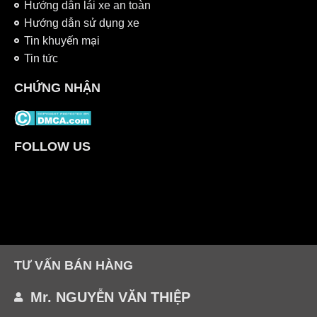
Hướng dẫn lái xe an toàn
Hướng dẫn sử dụng xe
Tin khuyến mại
Tin tức
CHỨNG NHẬN
FOLLOW US
TƯ VẤN BÁN HÀNG
Mr. NGUYỄN VĂN THIỆP