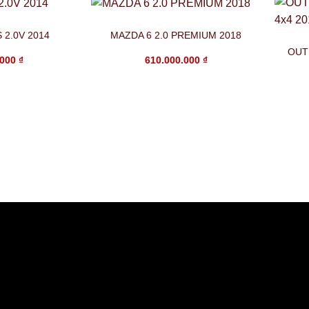
 2.0V 2014
MAZDA 6 2.0 PREMIUM 2018
OUT
.000
₫
610.000.000
₫