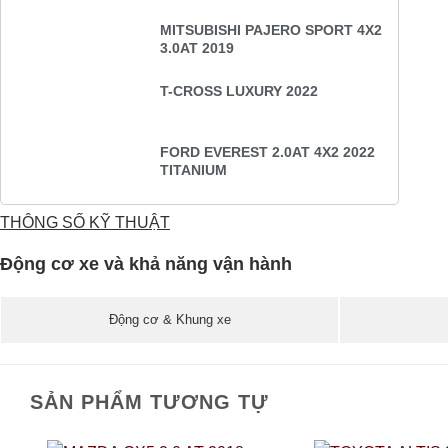
MITSUBISHI PAJERO SPORT 4X2
3.0AT 2019
T-CROSS LUXURY 2022
FORD EVEREST 2.0AT 4X2 2022
TITANIUM
THÔNG SỐ KỸ THUẬT
Động cơ xe và khả năng vận hành
Động cơ & Khung xe
SẢN PHẨM TƯƠNG TỰ