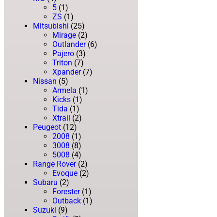
5
(1)
ZS
(1)
Mitsubishi
(25)
Mirage
(2)
Outlander
(6)
Pajero
(3)
Triton
(7)
Xpander
(7)
Nissan
(5)
Armela
(1)
Kicks
(1)
Tida
(1)
Xtrail
(2)
Peugeot
(12)
2008
(1)
3008
(8)
5008
(4)
Range Rover
(2)
Evoque
(2)
Subaru
(2)
Forester
(1)
Outback
(1)
Suzuki
(9)