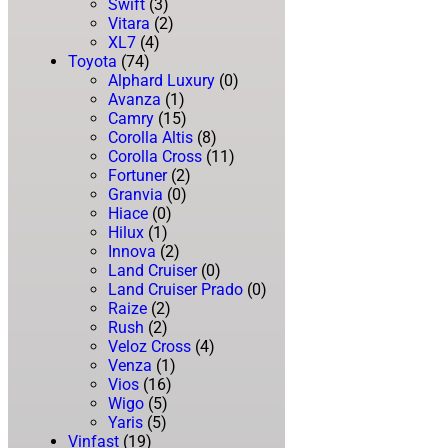
Swift
(3)
Vitara
(2)
XL7
(4)
Toyota
(74)
Alphard Luxury
(0)
Avanza
(1)
Camry
(15)
Corolla Altis
(8)
Corolla Cross
(11)
Fortuner
(2)
Granvia
(0)
Hiace
(0)
Hilux
(1)
Innova
(2)
Land Cruiser
(0)
Land Cruiser Prado
(0)
Raize
(2)
Rush
(2)
Veloz Cross
(4)
Venza
(1)
Vios
(16)
Wigo
(5)
Yaris
(5)
Vinfast
(19)