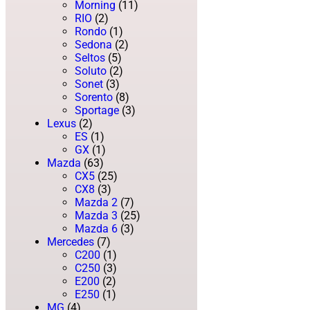
Morning
(11)
RIO
(2)
Rondo
(1)
Sedona
(2)
Seltos
(5)
Soluto
(2)
Sonet
(3)
Sorento
(8)
Sportage
(3)
Lexus
(2)
ES
(1)
GX
(1)
Mazda
(63)
CX5
(25)
CX8
(3)
Mazda 2
(7)
Mazda 3
(25)
Mazda 6
(3)
Mercedes
(7)
C200
(1)
C250
(3)
E200
(2)
E250
(1)
MG
(4)