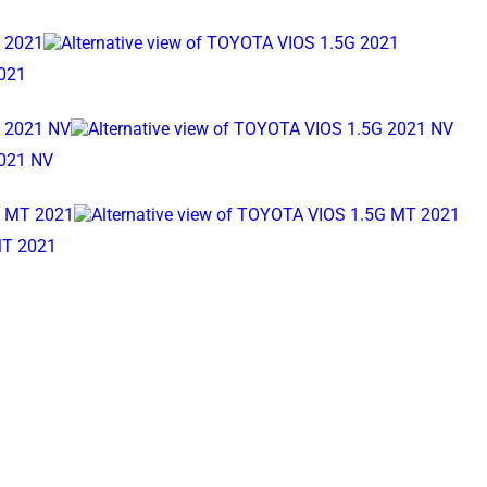
021
021 NV
MT 2021